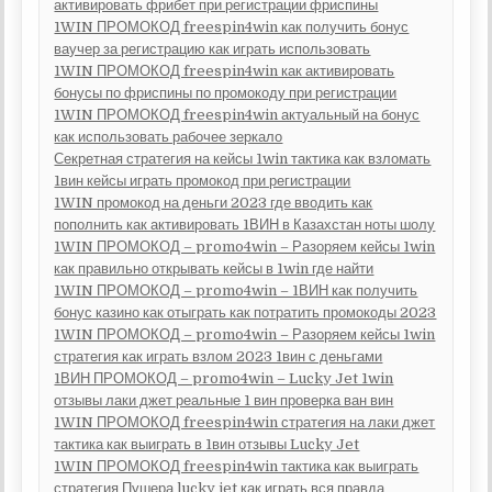
активировать фрибет при регистрации фриспины
1WIN ПРОМОКОД freespin4win как получить бонус
ваучер за регистрацию как играть использовать
1WIN ПРОМОКОД freespin4win как активировать
бонусы по фриспины по промокоду при регистрации
1WIN ПРОМОКОД freespin4win актуальный на бонус
как использовать рабочее зеркало
Секретная стратегия на кейсы 1win тактика как взломать
1вин кейсы играть промокод при регистрации
1WIN промокод на деньги 2023 где вводить как
пополнить как активировать 1ВИН в Казахстан ноты шолу
1WIN ПРОМОКОД – promo4win – Разоряем кейсы 1win
как правильно открывать кейсы в 1win где найти
1WIN ПРОМОКОД – promo4win – 1ВИН как получить
бонус казино как отыграть как потратить промокоды 2023
1WIN ПРОМОКОД – promo4win – Разоряем кейсы 1win
стратегия как играть взлом 2023 1вин с деньгами
1ВИН ПРОМОКОД – promo4win – Lucky Jet 1win
отзывы лаки джет реальные 1 вин проверка ван вин
1WIN ПРОМОКОД freespin4win стратегия на лаки джет
тактика как выиграть в 1вин отзывы Lucky Jet
1WIN ПРОМОКОД freespin4win тактика как выиграть
стратегия Пушера lucky jet как играть вся правда