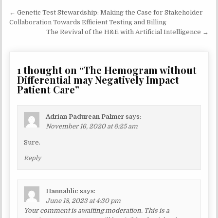
Post
← Genetic Test Stewardship: Making the Case for Stakeholder
navigation
Collaboration Towards Efficient Testing and Billing
The Revival of the H&E with Artificial Intelligence →
1 thought on “
The Hemogram without
Differential may Negatively Impact
Patient Care
”
Adrian Padurean Palmer
says:
November 16, 2020 at 6:25 am
Sure.
Reply
Hannahlic
says:
June 18, 2023 at 4:30 pm
Your comment is awaiting moderation. This is a