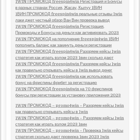
1WIN ПРОМОКОД freespin4win Регистрация и Бонусы
в разных странах Россия, Жасау, Кылуу 1ВИН
1ВИН ПРОМОКОД freespin4win реальные отзывы 1win
лаки джет честный обзор Ван Вин проверка вывод
1WIN ПРОМОКОД freespin4win Регистрация,
Промокоды и Бонусы на деньги как активировать 2023
1WIN ПРОМОКОД на пополнение freespin4win 1ВИН
пополнить баланс как закинуть деньги регистрации
1WIN ПРОМОКОД freespin4win Разоряем кейсы 1win
стратегия как играть взлом 2023 1вин сколько дают
1WIN ПРОМОКОД freespin4win Разоряем кейсы 1win
как правильно открывать кейсы в 1win вывод денег
1WIN ПРОМОКОД freespin4win как использовать
бонус на фриспины фрибет за регистрацию
1WIN ПРОМОКОД freespin4win на 70 фриспинов
бонусы при регистрации за установку приложения 2023
1WIN ПРОМОКОД – promo4win – Разоряем кейсы 1win
как правильно открывать кейсы в 1win
1WIN ПРОМОКОД – promo4win – Разоряем кейсы 1win
стратегия как играть взлом 2023 1вин
1WIN ПРОМОКОД – promo4win – Проверка 1win кейсы
стратегия сколько дают проверка 1вин 2023 1win